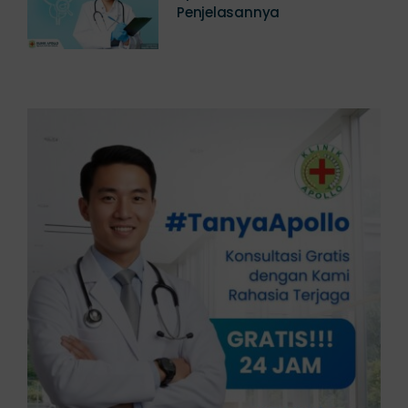
Apakah Ada? Ini
Penjelasannya