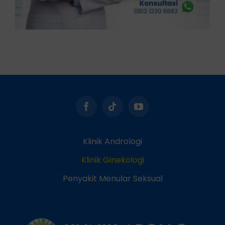
Klinik Andrologi
Klinik Ginekologi
Penyakit Menular Seksual