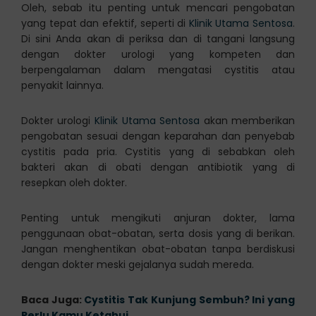
Oleh, sebab itu penting untuk mencari pengobatan
yang tepat dan efektif, seperti di
Klinik Utama Sentosa
.
Di sini Anda akan di periksa dan di tangani langsung
dengan dokter urologi yang kompeten dan
berpengalaman dalam mengatasi cystitis atau
penyakit lainnya.
Dokter urologi
Klinik Utama Sentosa
akan memberikan
pengobatan sesuai dengan keparahan dan penyebab
cystitis pada pria. Cystitis yang di sebabkan oleh
bakteri akan di obati dengan antibiotik yang di
resepkan oleh dokter.
Penting untuk mengikuti anjuran dokter, lama
penggunaan obat-obatan, serta dosis yang di berikan.
Jangan menghentikan obat-obatan tanpa berdiskusi
dengan dokter meski gejalanya sudah mereda.
Baca Juga:
Cystitis Tak Kunjung Sembuh? Ini yang
Perlu Kamu Ketahui