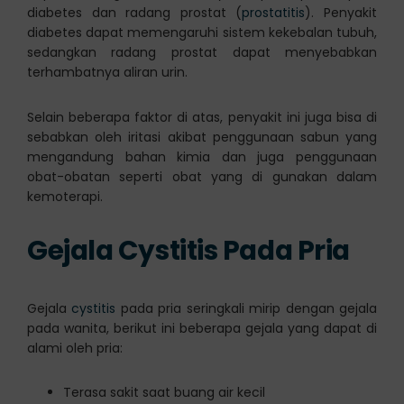
diabetes dan radang prostat (
prostatitis
). Penyakit
diabetes dapat memengaruhi sistem kekebalan tubuh,
sedangkan radang prostat dapat menyebabkan
terhambatnya aliran urin.
Selain beberapa faktor di atas, penyakit ini juga bisa di
sebabkan oleh iritasi akibat penggunaan sabun yang
mengandung bahan kimia dan juga penggunaan
obat-obatan seperti obat yang di gunakan dalam
kemoterapi.
Gejala Cystitis Pada Pria
Gejala
cystitis
pada pria seringkali mirip dengan gejala
pada wanita, berikut ini beberapa gejala yang dapat di
alami oleh pria:
Terasa sakit saat buang air kecil