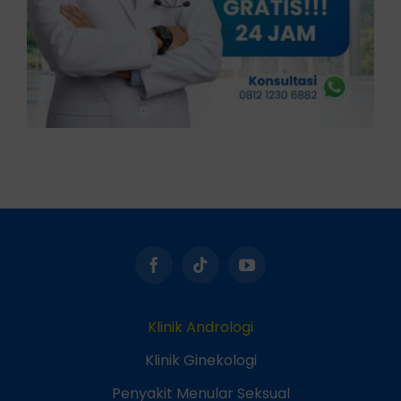
Klinik Andrologi
Klinik Ginekologi
Penyakit Menular Seksual