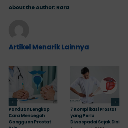
About the Author:
Rara
Artikel Menarik Lainnya
Obat Penyakit
Penyakit Prostat Bisa
Prostat: Pilihan
Sembuh? Ini
Terapi Sesuai
Penjelasannya