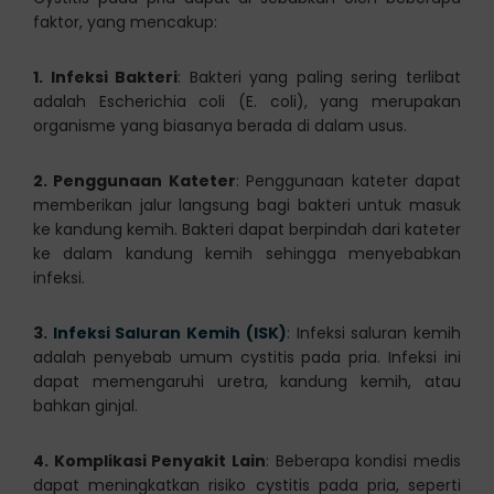
faktor, yang mencakup:
1. Infeksi Bakteri
: Bakteri yang paling sering terlibat
adalah Escherichia coli (E. coli), yang merupakan
organisme yang biasanya berada di dalam usus.
2. Penggunaan Kateter
: Penggunaan kateter dapat
memberikan jalur langsung bagi bakteri untuk masuk
ke kandung kemih. Bakteri dapat berpindah dari kateter
ke dalam kandung kemih sehingga menyebabkan
infeksi.
3.
Infeksi Saluran Kemih (ISK)
: Infeksi saluran kemih
adalah penyebab umum cystitis pada pria. Infeksi ini
dapat memengaruhi uretra, kandung kemih, atau
bahkan ginjal.
4. Komplikasi Penyakit Lain
: Beberapa kondisi medis
dapat meningkatkan risiko cystitis pada pria, seperti