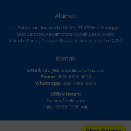
Alamat
Jl. Pangeran Jayakarta No.115, RT.9/RW.7, Mangga
Dua Selatan, Kecamatan Sawah Besar, Kota
Jakarta Pusat, Daerah Khusus Ibukota Jakarta 10730
Kontak
Email:
info@klinikapollojakarta.com
Phone:
0821-1099-9870
Whatsapp:
0821-1099-9870
Office Hours:
Senin s/d Minggu
Pukul: 09.00-19.00 WIB