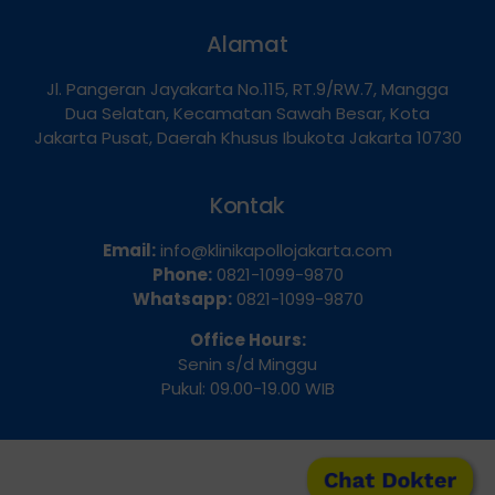
Alamat
Jl. Pangeran Jayakarta No.115, RT.9/RW.7, Mangga
Dua Selatan, Kecamatan Sawah Besar, Kota
Jakarta Pusat, Daerah Khusus Ibukota Jakarta 10730
Kontak
Email:
info@klinikapollojakarta.com
Phone:
0821-1099-9870
Whatsapp:
0821-1099-9870
Office Hours:
Senin s/d Minggu
Pukul: 09.00-19.00 WIB
Chat Dokter