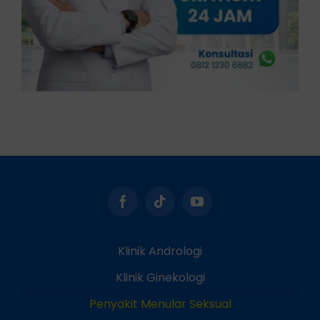
Klinik Andrologi
Klinik Ginekologi
Penyakit Menular Seksual